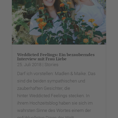
Weddicted Feelings: Ein bezauberndes
Interview mit Frau Liebe
25. Juli 2018
|
Stories
Darf ich vorstellen: Madlen & Maike. Das
sind die beiden sympathischen und
zauberhaften Gesichter, die
hinter Weddicted Feelings stecken. In
ihrem Hochzeitsblog haben sie sich im
wahrsten Sinne des Wortes einem der
gefühlvollsten Dinge der Welt...