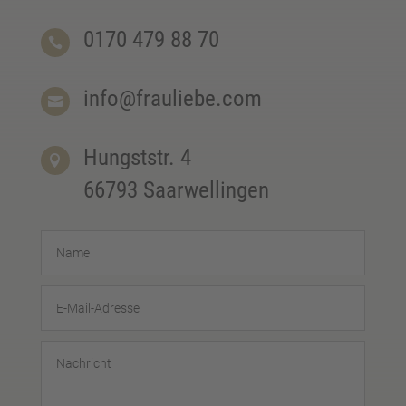
0170 479 88 70

info@frauliebe.com

Hungststr. 4

66793 Saarwellingen