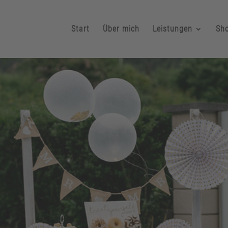
Start
Über mich
Leistungen
Sh