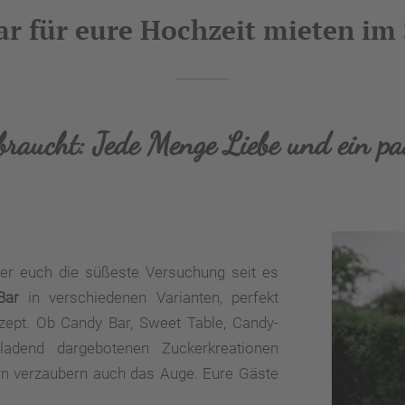
r für eure Hochzeit mieten im
raucht: Jede Menge Liebe und ein pa
ter euch die süßeste Versuchung seit es
Bar
in verschiedenen Varianten, perfekt
ept. Ob Candy Bar, Sweet Table, Candy-
adend dargebotenen Zuckerkreationen
n verzaubern auch das Auge. Eure Gäste