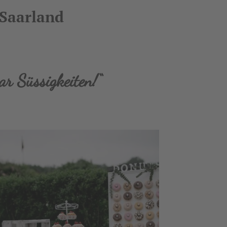
 Saarland
ar Süssigkeiten!“