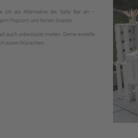
te ich als Alternative die Salty Bar an –
zigem Popcorn und feinen Snacks.
all auch unbestückt mieten. Gerne erstelle
nach euren Wünschen.