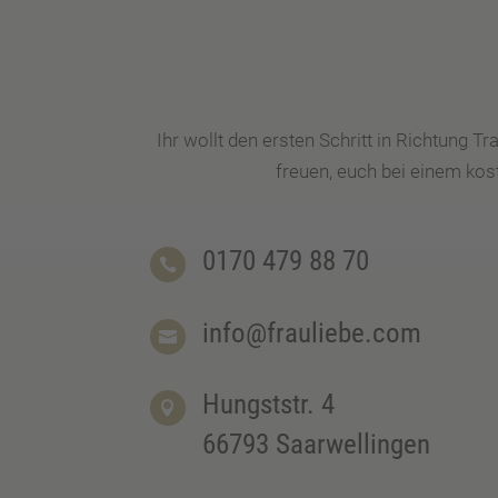
Ihr wollt den ersten Schritt in Richtung T
freuen, euch bei einem ko
0170 479 88 70

info@frauliebe.com

Hungststr. 4

66793 Saarwellingen