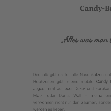
Candy-Ba
„Alles was man b
Deshalb gibt es für alle Naschkatzen un
Hochzeiten gibt: meine mobile
Candy 
abgestimmt auf euer Deko- und Farbkonz
Mobil oder Donut Wall – meine einl
verwöhnen nicht nur den Gaumen, sonder
werden es lieben.