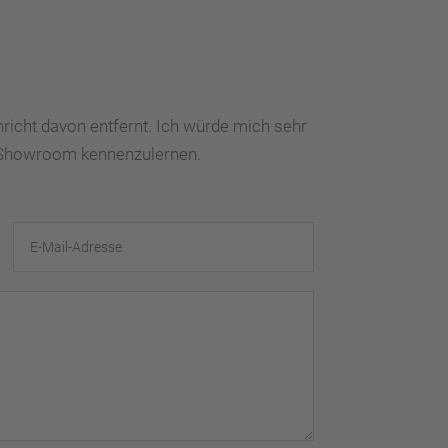
chricht davon entfernt. Ich würde mich sehr
g Showroom kennenzulernen.