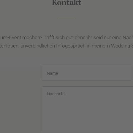
Kontakt
raum-Event machen? Trifft sich gut, denn ihr seid nur eine Na
stenlosen, unverbindlichen Infogespräch in meinem Weddin