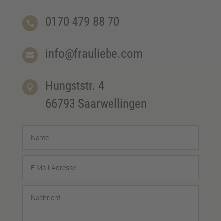
0170 479 88 70

info@frauliebe.com

Hungststr. 4

66793 Saarwellingen