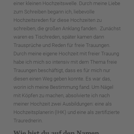
einer kleinen Hochzeitswelle. Durch meine Liebe
zum Schreiben begann ich, liebevolle
Hochzeitsreden für diese Hochzeiten zu
schreiben, die großen Anklang fanden. Zunächst
waren es Tischreden, später kamen dann
Trausprüche und Reden für freie Trauungen.
Durch meine eigene Hochzeit mit freier Trauung
habe ich mich so intensiv mit dem Thema freie
Trauungen beschäftigt, dass es für mich nur
diesen einen Weg geben konnte. Es war das,
worin ich meine Bestimmung fand. Um Nägel
mit Köpfen zu machen, absolvierte ich nach
meiner Hochzeit zwei Ausbildungen: eine als
Hochzeitsplanerin (IHK) und eine als zertifizierte
Traurednerin.
Wie bist du auf den Namen