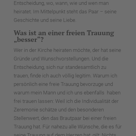
Entscheidung, wo, wann, wie und wen man
heiratet. Im Mittelpunkt steht das Paar – seine
Geschichte und seine Liebe.
Was ist an einer freien Trauung
„besser“?
Wer in der Kirche heiraten möchte, der hat seine
Gründe und Wunschvorstellungen. Und die
Entscheidung, sich nur standesamtlich zu
trauen, finde ich auch völlig legitim. Warum ich
persönlich eine freie Trauung bevorzuge und
warum mein Mann und ich uns ebenfalls haben
frei trauen lassen: Weil ich die Individualität der
Zeremonie schätze und den besonderen
Stellenwert, den das Brautpaar bei einer freien
Trauung hat. Für nahezu alle Wünsche, die es für
seine Trauung auf dem Herzen hat, gilt: Nichts