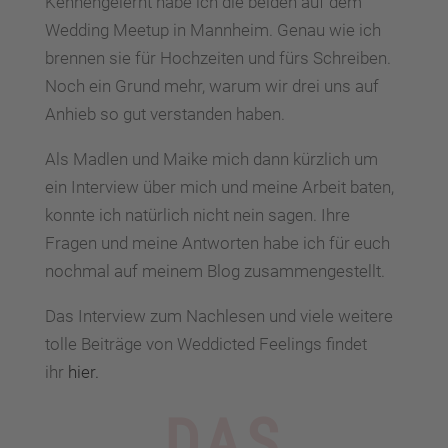
Kennengelernt habe ich die beiden auf dem
Wedding Meetup in Mannheim. Genau wie ich
brennen sie für Hochzeiten und fürs Schreiben.
Noch ein Grund mehr, warum wir drei uns auf
Anhieb so gut verstanden haben.
Als Madlen und Maike mich dann kürzlich um
ein Interview über mich und meine Arbeit baten,
konnte ich natürlich nicht nein sagen. Ihre
Fragen und meine Antworten habe ich für euch
nochmal auf meinem Blog zusammengestellt.
Das Interview zum Nachlesen und viele weitere
tolle Beiträge von Weddicted Feelings findet
ihr
hier
.
DAS