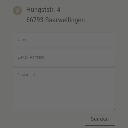
Hungststr. 4

66793 Saarwellingen
Senden