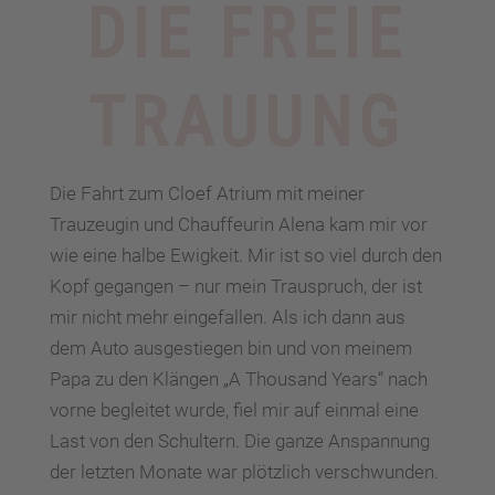
DIE FREIE
TRAUUNG
Die Fahrt zum Cloef Atrium mit meiner
Trauzeugin und Chauffeurin Alena kam mir vor
wie eine halbe Ewigkeit. Mir ist so viel durch den
Kopf gegangen – nur mein Trauspruch, der ist
mir nicht mehr eingefallen. Als ich dann aus
dem Auto ausgestiegen bin und von meinem
Papa zu den Klängen „A Thousand Years“ nach
vorne begleitet wurde, fiel mir auf einmal eine
Last von den Schultern. Die ganze Anspannung
der letzten Monate war plötzlich verschwunden.