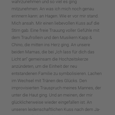
wahrzunehmen und so viel es ging
mitzunehmen. An was ich mich noch genau
erinnern kann: an Hagen. Wie er vor mir stand.
Mich ansah. Mir einen liebevollen Kuss auf die
Stirn gab. Eine freie Trauung voller Gefühle mit
dem Traufrollein und den Musikern Kapp &
Chino, die mitten ins Herz ging. An unsere
beiden Mamas, die bei „Ich lass für dich das
Licht an“ gemeinsam die Hochzeitskerze
anzündeten, um die Einheit der neu
entstandenen Familie zu symbolisieren. Lachen
im Wechsel mit Tränen des Glücks. Den
improvisierten Trauspruch meines Mannes, der
unter die Haut ging. Und an meinen, der mir
glücklicherweise wieder eingefallen ist. An
unseren leidenschaftlichen Kuss nach dem Ja-