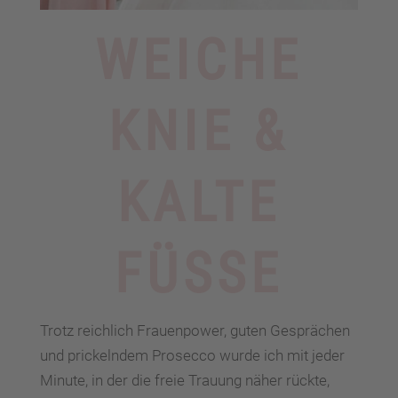
WEICHE
KNIE &
KALTE
FÜSSE
Trotz reichlich Frauenpower, guten Gesprächen
und prickelndem Prosecco wurde ich mit jeder
Minute, in der die freie Trauung näher rückte,