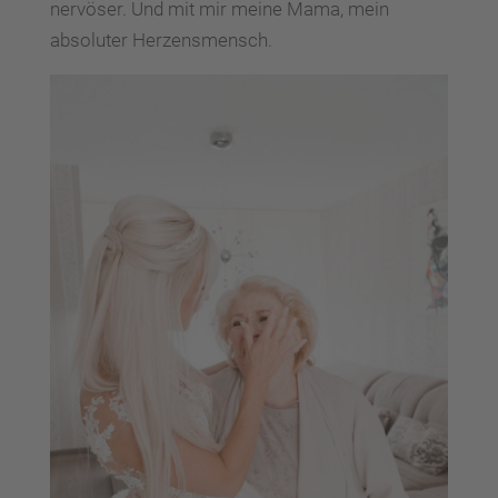
nervöser. Und mit mir meine Mama, mein
absoluter Herzensmensch.