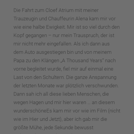
Die Fahrt zum Cloef Atrium mit meiner
Trauzeugin und Chauffeurin Alena kam mir vor
wie eine halbe Ewigkeit. Mir ist so viel durch den
Kopf gegangen – nur mein Trauspruch, der ist
mir nicht mehr eingefallen. Als ich dann aus
dem Auto ausgestiegen bin und von meinem
Papa zu den Klängen „A Thousand Years“ nach
vorne begleitet wurde, fiel mir auf einmal eine
Last von den Schultern. Die ganze Anspannung
der letzten Monate war plötzlich verschwunden.
Dann sah ich all diese lieben Menschen, die
wegen Hagen und mir hier waren … an diesem
wunderschöneEs kam mir vor wie im Film (nicht
wie im Hier und Jetzt), aber ich gab mir die
größte Mühe, jede Sekunde bewusst