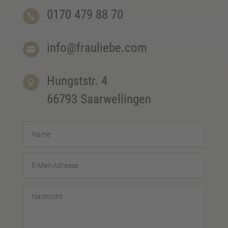
0170 479 88 70

info@frauliebe.com

Hungststr. 4

66793 Saarwellingen