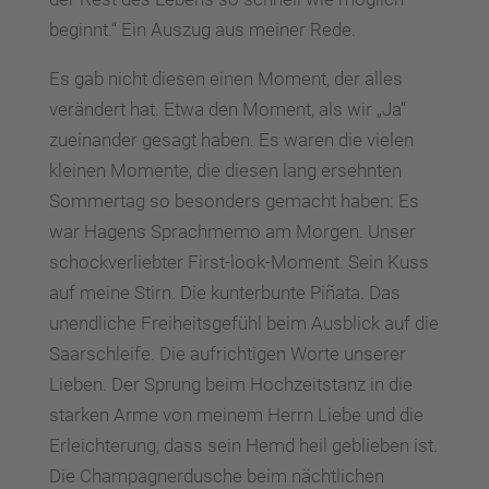
beginnt.“ Ein Auszug aus meiner Rede.
Es gab nicht diesen einen Moment, der alles
verändert hat. Etwa den Moment, als wir „Ja“
zueinander gesagt haben. Es waren die vielen
kleinen Momente, die diesen lang ersehnten
Sommertag so besonders gemacht haben: Es
war Hagens Sprachmemo am Morgen. Unser
schockverliebter First-look-Moment. Sein Kuss
auf meine Stirn. Die kunterbunte Piñata. Das
unendliche Freiheitsgefühl beim Ausblick auf die
Saarschleife. Die aufrichtigen Worte unserer
Lieben. Der Sprung beim Hochzeitstanz in die
starken Arme von meinem Herrn Liebe und die
Erleichterung, dass sein Hemd heil geblieben ist.
Die Champagnerdusche beim nächtlichen