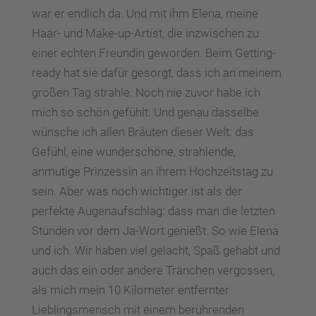
war er endlich da. Und mit ihm Elena, meine
Haar- und Make-up-Artist, die inzwischen zu
einer echten Freundin geworden. Beim Getting-
ready hat sie dafür gesorgt, dass ich an meinem
großen Tag strahle. Noch nie zuvor habe ich
mich so schön gefühlt. Und genau dasselbe
wünsche ich allen Bräuten dieser Welt: das
Gefühl, eine wunderschöne, strahlende,
anmutige Prinzessin an ihrem Hochzeitstag zu
sein. Aber was noch wichtiger ist als der
perfekte Augenaufschlag: dass man die letzten
Stunden vor dem Ja-Wort genießt. So wie Elena
und ich. Wir haben viel gelacht, Spaß gehabt und
auch das ein oder andere Tränchen vergossen,
als mich mein 10 Kilometer entfernter
Lieblingsmensch mit einem berührenden