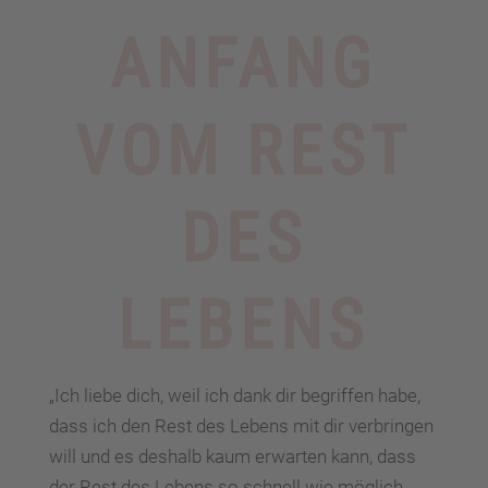
ANFANG
VOM REST
DES
LEBENS
„Ich liebe dich, weil ich dank dir begriffen habe,
dass ich den Rest des Lebens mit dir verbringen
will und es deshalb kaum erwarten kann, dass
der Rest des Lebens so schnell wie möglich