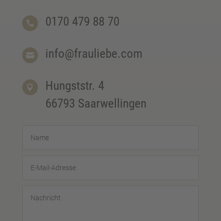
0170 479 88 70

info@frauliebe.com

Hungststr. 4

66793 Saarwellingen