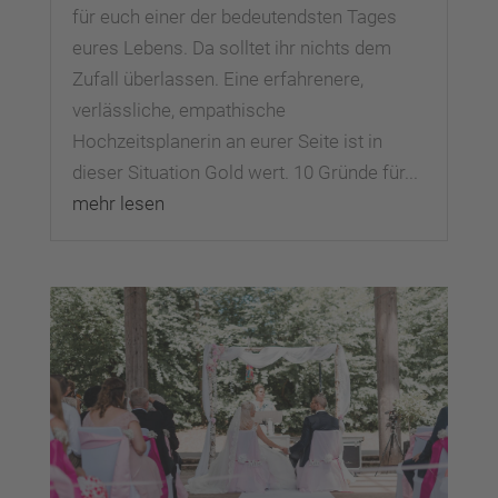
für euch einer der bedeutendsten Tages
eures Lebens. Da solltet ihr nichts dem
Zufall überlassen. Eine erfahrenere,
verlässliche, empathische
Hochzeitsplanerin an eurer Seite ist in
dieser Situation Gold wert. 10 Gründe für...
mehr lesen