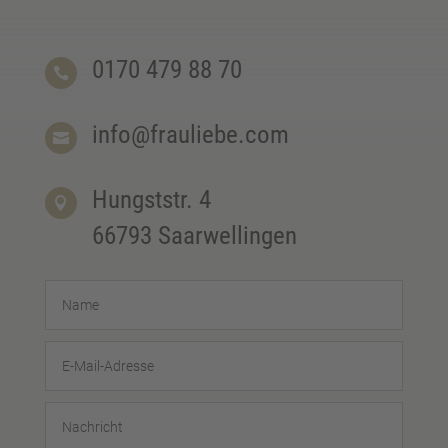
0170 479 88 70

info@frauliebe.com

Hungststr. 4

66793 Saarwellingen